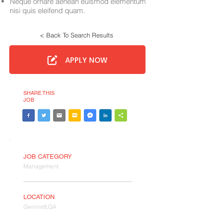
Neque ornare aenean euismod elementum
nisi quis eleifend quam.
< Back To Search Results
APPLY NOW
SHARE THIS
JOB
JOB CATEGORY
Management
LOCATION
Gwinnett,GA