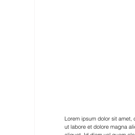
Lorem ipsum dolor sit amet, 
ut labore et dolore magna al
aliquet. Id diam vel quam ele