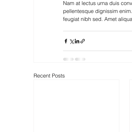
Nam at lectus urna duis conva
pellentesque dignissim enim.
feugiat nibh sed. Amet aliqu
Recent Posts