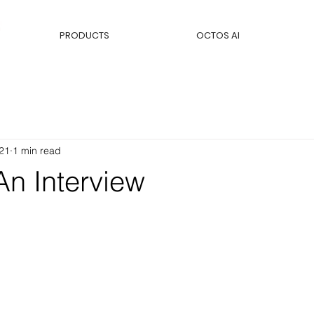
PRODUCTS
OCTOS AI
021
1 min read
An Interview