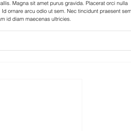
llis. Magna sit amet purus gravida. Placerat orci nulla 
 Id ornare arcu odio ut sem. Nec tincidunt praesent se
am id diam maecenas ultricies.