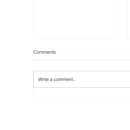
Comments
Write a comment...
Career Strategies